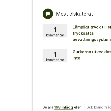
Mest diskuterat
Lämpligt tryck till e
1
trycksatta
kommentar
bevattningssystem
Gurkorna utveckla
1
inte
kommentar
Sök bland alla i
Se alla
168 inlägg
eller...