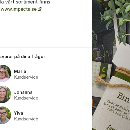
la vårt sortiment finns
å
www.impecta.se
 svarar på dina frågor
Maria
Kundservice
Johanna
Kundservice
Ylva
Kundservice