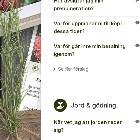
Hur avslutar jag min
prenumeration?
Varför uppmanar ni till köp i
dessa tider?
Varför går inte min betalning
igenom?
Se fler förslag
Jord & gödning
När vet jag att jorden reder
sig?