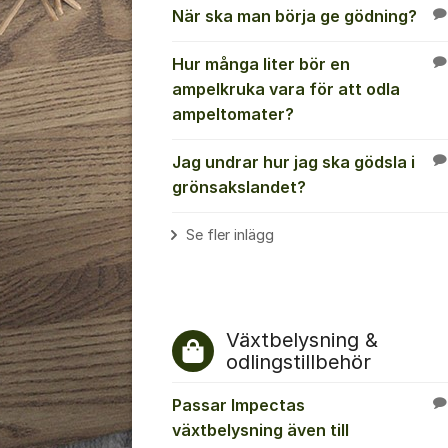
När ska man börja ge gödning?
Hur många liter bör en
ampelkruka vara för att odla
ampeltomater?
Jag undrar hur jag ska gödsla i
grönsakslandet?
Se fler inlägg
Växtbelysning &
odlingstillbehör
Passar Impectas
växtbelysning även till